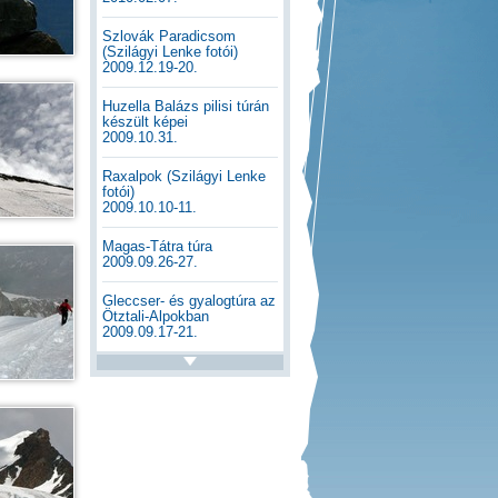
Szlovák Paradicsom
(Szilágyi Lenke fotói)
2009.12.19-20.
Huzella Balázs pilisi túrán
készült képei
2009.10.31.
Raxalpok (Szilágyi Lenke
fotói)
2009.10.10-11.
Magas-Tátra túra
2009.09.26-27.
Gleccser- és gyalogtúra az
Ötztali-Alpokban
2009.09.17-21.