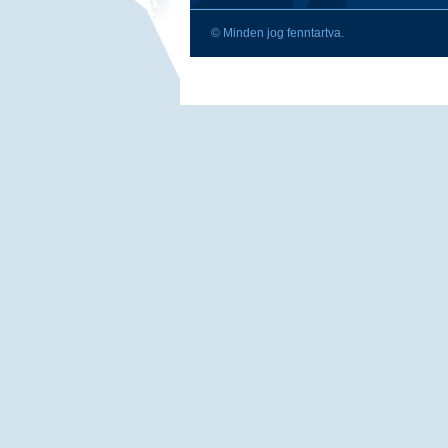
© Minden jog fenntartva.