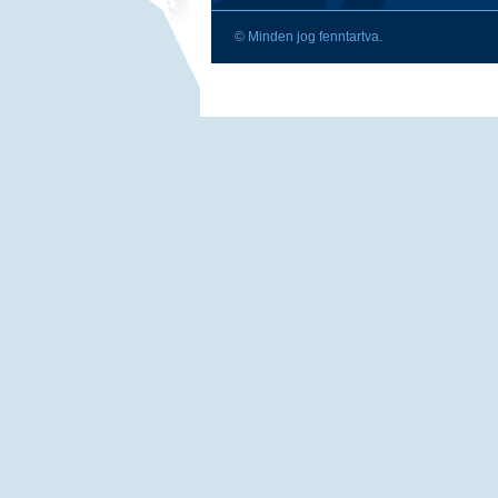
© Minden jog fenntartva.