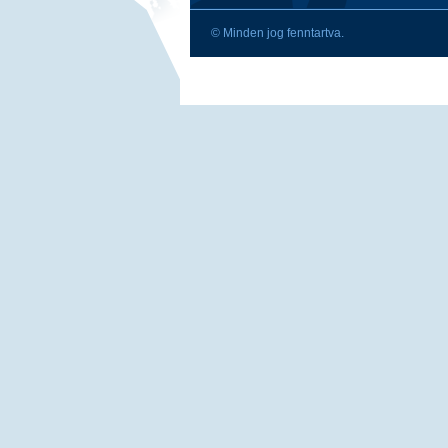
© Minden jog fenntartva.