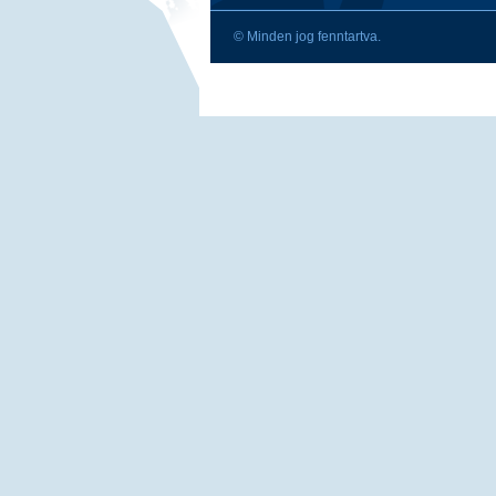
© Minden jog fenntartva.