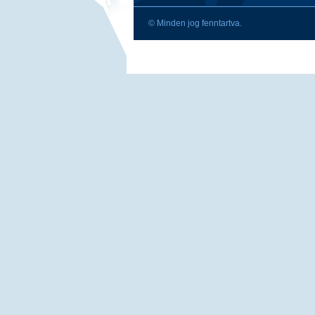
© Minden jog fenntartva.