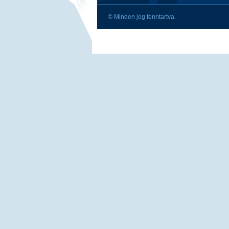
© Minden jog fenntartva.