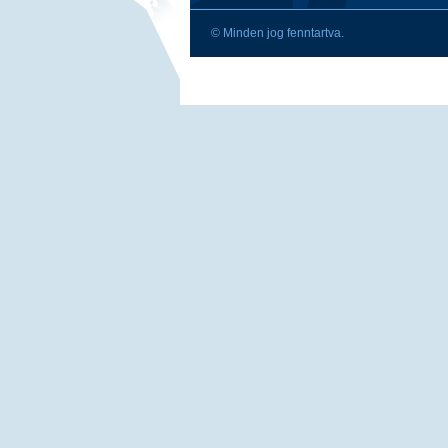
© Minden jog fenntartva.