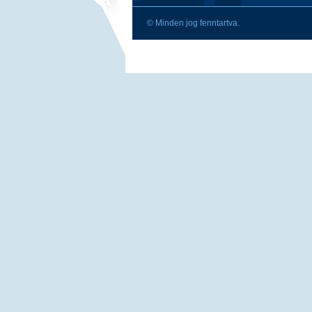
© Minden jog fenntartva.