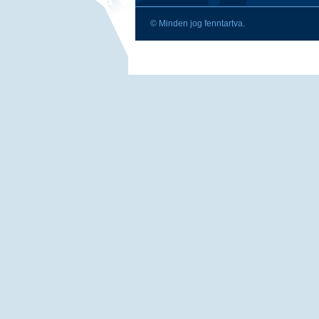
© Minden jog fenntartva.