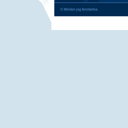
© Minden jog fenntartva.