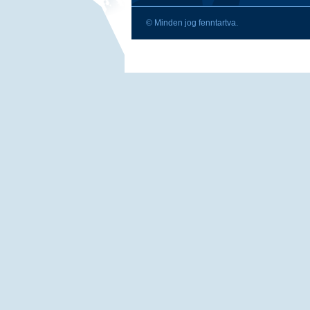
© Minden jog fenntartva.