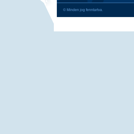
© Minden jog fenntartva.