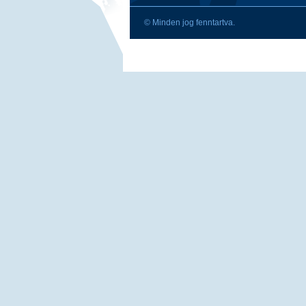
© Minden jog fenntartva.