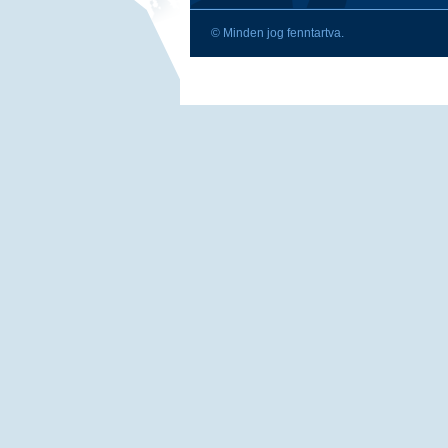
© Minden jog fenntartva.