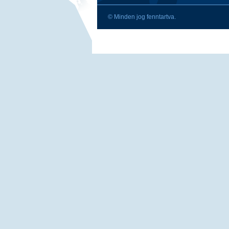
© Minden jog fenntartva.