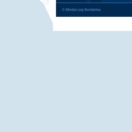
© Minden jog fenntartva.