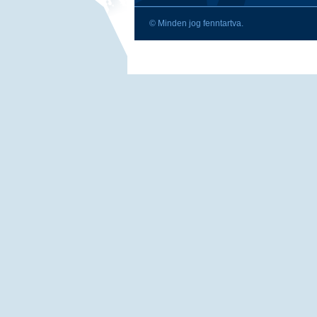
© Minden jog fenntartva.