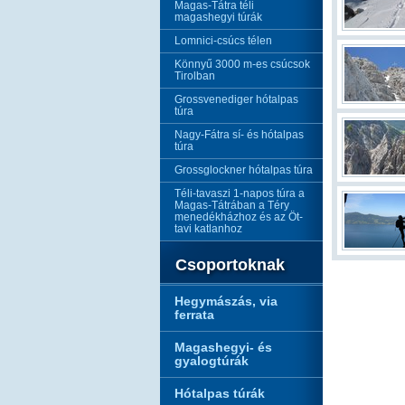
Magas-Tátra téli
magashegyi túrák
Lomnici-csúcs télen
Könnyű 3000 m-es csúcsok
Tirolban
Grossvenediger hótalpas
túra
Nagy-Fátra sí- és hótalpas
túra
Grossglockner hótalpas túra
Téli-tavaszi 1-napos túra a
Magas-Tátrában a Téry
menedékházhoz és az Öt-
tavi katlanhoz
Csoportoknak
Hegymászás, via
ferrata
Magashegyi- és
gyalogtúrák
Hótalpas túrák