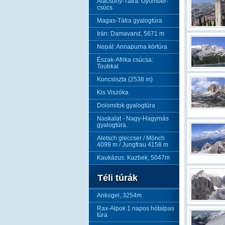
Alacsony-Tátra: Gyömbér-
csúcs
Magas-Tátra gyalogtúra
Irán: Damavand, 5671 m
Nepál: Annapurna körtúra
Észak-Afrika csúcsa:
Toubkal
Koncsiszta (2538 m)
Kis Viszóka
Dolomitok gyalogtúra
Naskalat - Nagy-Hagymás
gyalogtúra.
Aletsch gleccser / Mönch
4099 m / Jungfrau 4158 m
Kaukázus: Kazbek, 5047m
Téli túrák
Ankogel, 3254m
Rax-Alpok 1 napos hótalpas
túra