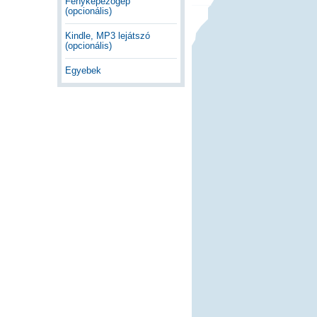
Fényképezőgép
(opcionális)
Kindle, MP3 lejátszó
(opcionális)
Egyebek