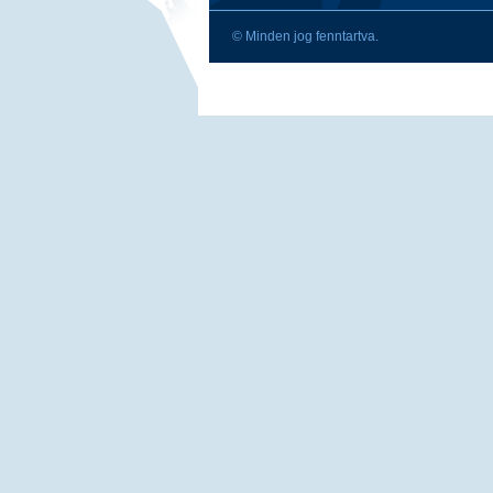
© Minden jog fenntartva.