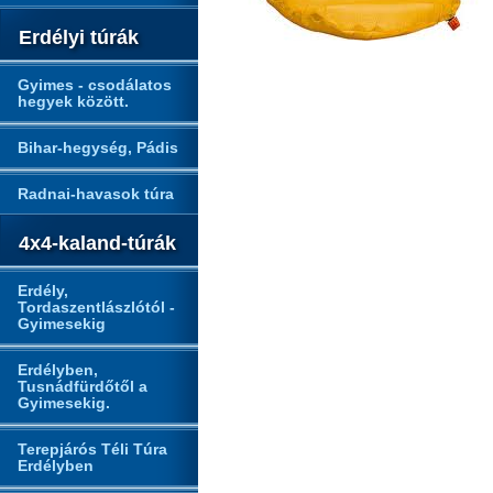
Erdélyi túrák
Gyimes - csodálatos
hegyek között.
Bihar-hegység, Pádis
Radnai-havasok túra
4x4-kaland-túrák
Erdély,
Tordaszentlászlótól -
Gyimesekig
Erdélyben,
Tusnádfürdőtől a
Gyimesekig.
Terepjárós Téli Túra
Erdélyben