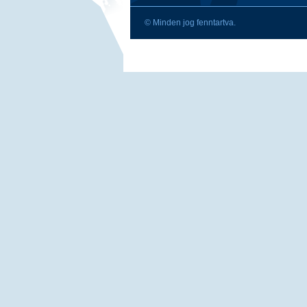
© Minden jog fenntartva.