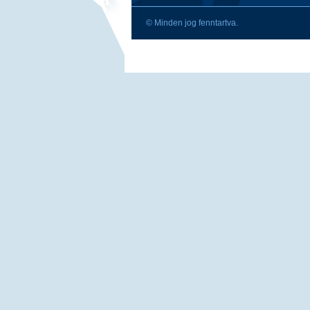
© Minden jog fenntartva.