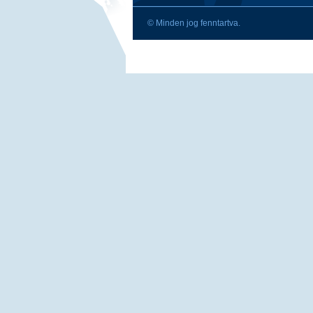
© Minden jog fenntartva.