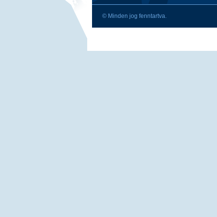
© Minden jog fenntartva.