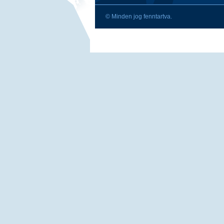
© Minden jog fenntartva.