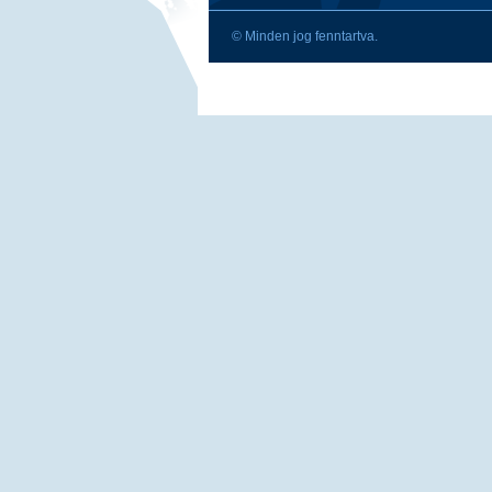
© Minden jog fenntartva.