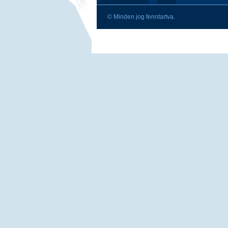
© Minden jog fenntartva.