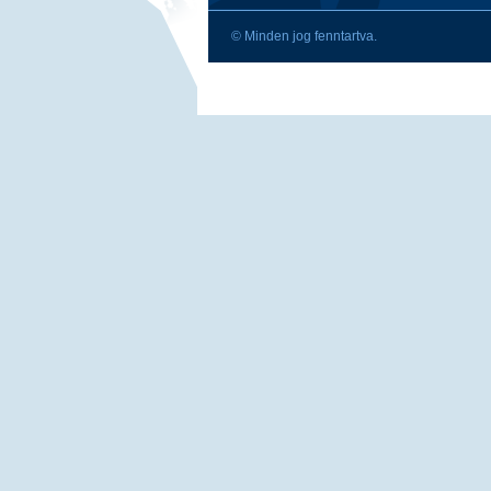
© Minden jog fenntartva.