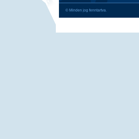
© Minden jog fenntartva.