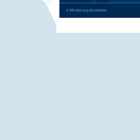
© Minden jog fenntartva.