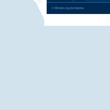
© Minden jog fenntartva.