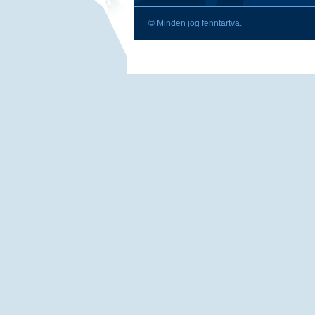
© Minden jog fenntartva.