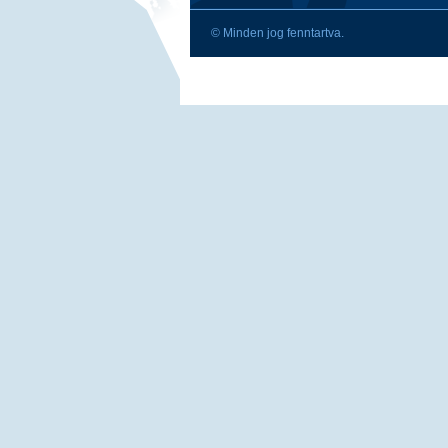
© Minden jog fenntartva.