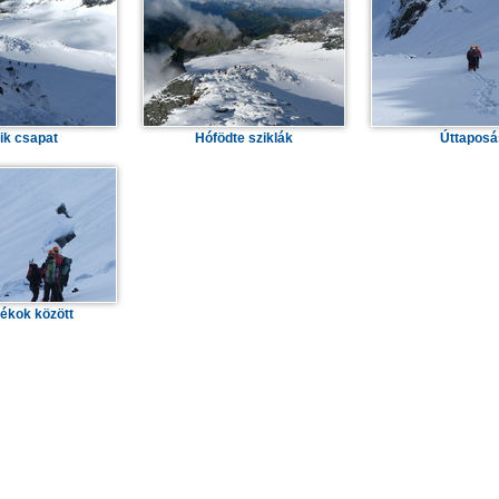
ik csapat
Hófödte sziklák
Úttaposá
ékok között