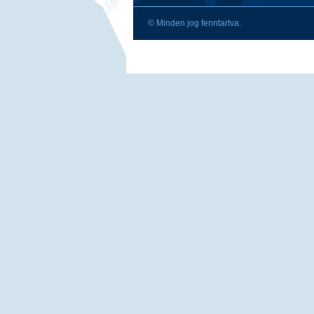
© Minden jog fenntartva.