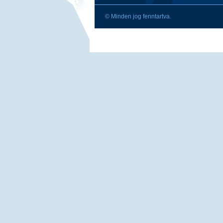
© Minden jog fenntartva.