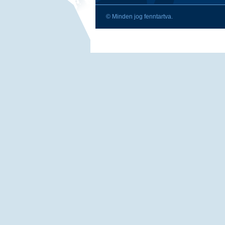
© Minden jog fenntartva.