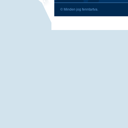
© Minden jog fenntartva.