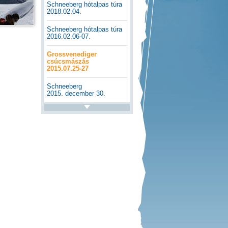
Schneeberg hótalpas túra
2018.02.04.
Schneeberg hótalpas túra
2016.02.06-07.
Grossvenediger
csúcsmászás
2015.07.25-27
Schneeberg
2015. december 30.