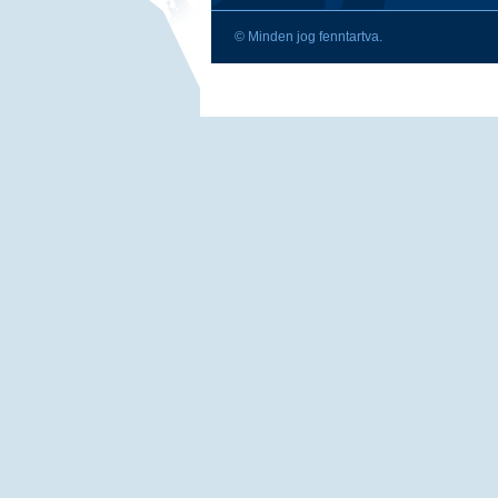
© Minden jog fenntartva.