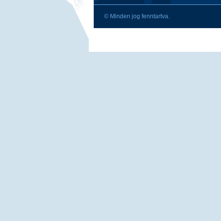
© Minden jog fenntartva.