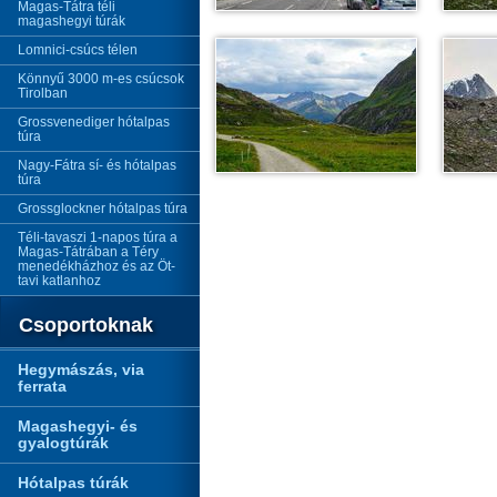
Magas-Tátra téli
magashegyi túrák
Lomnici-csúcs télen
Könnyű 3000 m-es csúcsok
Tirolban
Grossvenediger hótalpas
túra
Nagy-Fátra sí- és hótalpas
túra
Grossglockner hótalpas túra
Téli-tavaszi 1-napos túra a
Magas-Tátrában a Téry
menedékházhoz és az Öt-
tavi katlanhoz
Csoportoknak
Hegymászás, via
ferrata
Magashegyi- és
gyalogtúrák
Hótalpas túrák