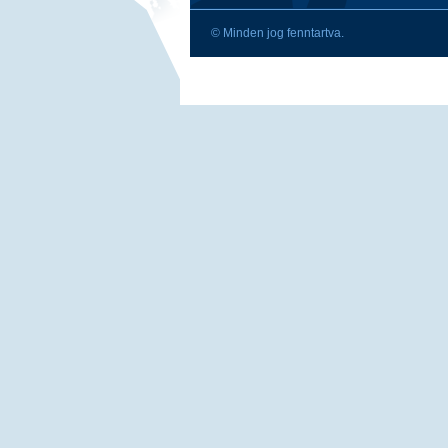
© Minden jog fenntartva.