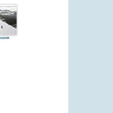
avasok