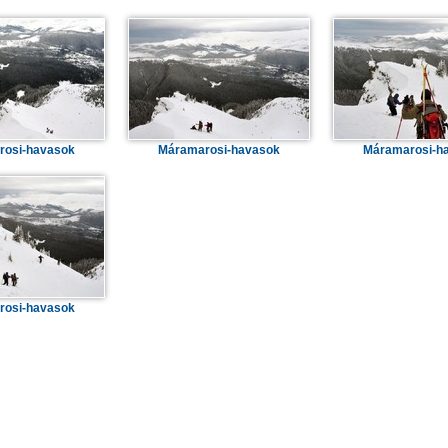
rosi-havasok
Máramarosi-havasok
Máramarosi-h
rosi-havasok