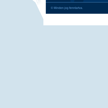
© Minden jog fenntartva.