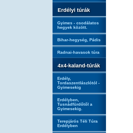
Erdélyi túrák
Gyimes - csodálatos
hegyek között.
Bihar-hegység, Pádis
Radnai-havasok túra
4x4-kaland-túrák
Erdély,
Tordaszentlászlótól -
Gyimesekig
Erdélyben,
Tusnádfürdőtől a
Gyimesekig.
Terepjárós Téli Túra
Erdélyben