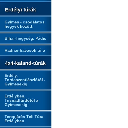
Erdélyi túrák
Gyimes - csodálatos
hegyek között.
Bihar-hegység, Pádis
Radnai-havasok túra
4x4-kaland-túrák
Erdély,
Tordaszentlászlótól -
Gyimesekig
Erdélyben,
Tusnádfürdőtől a
Gyimesekig.
Terepjárós Téli Túra
Erdélyben