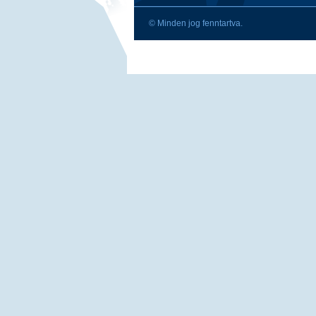
© Minden jog fenntartva.