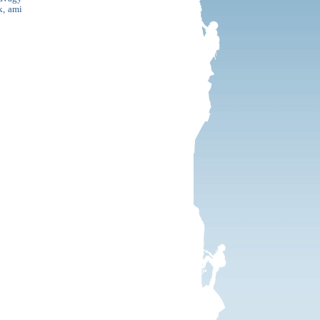
k, ami