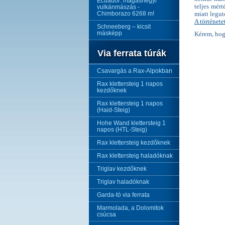
Ecuador: magashegyi
teljes mér
vulkánmászás -
Chimborazo 6268 m!
miatt legut
A története
Schneeberg – kicsit
másképp
Kérem, hog
Via ferrata túrák
Csavargás a Rax-Alpokban
Rax klettersteig 1 napos
kezdőknek
Rax klettersteig 1 napos
(Haid-Steig)
Hohe Wand klettersteig 1
napos (HTL-Steig)
Rax klettersteig kezdőknek
Rax klettersteig haladóknak
Triglav kezdőknek
Triglav haladóknak
Garda-tó via ferrata
Marmolada, a Dolomitok
csúcsa