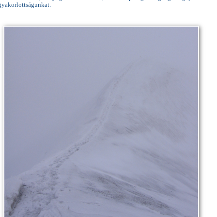
gyakorlottságunkat.