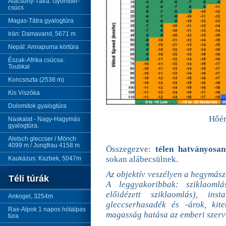
Alacsony-Tátra: Gyömbér-
csúcs
Magas-Tátra gyalogtúra
Irán: Damavand, 5671 m
Nepál: Annapurna körtúra
Észak-Afrika csúcsa:
Toubkal
Koncsiszta (2538 m)
Kis Viszóka
Dolomitok gyalogtúra
Hőér
Naskalat - Nagy-Hagymás
gyalogtúra.
Aletsch gleccser / Mönch
4099 m / Jungfrau 4158 m
Összegezve:
télen hatványosa
sokan alábecsülnek.
Kaukázus: Kazbek, 5047m
Az objektív veszélyen a hegymászó
Téli túrák
A leggyakoribbak: sziklaomlá
előidézett sziklaomlás), in
Ankogel, 3254m
gleccserhasadék és -árok, kit
Rax-Alpok 1 napos hótalpas
magasság hatása az emberi szerve
túra